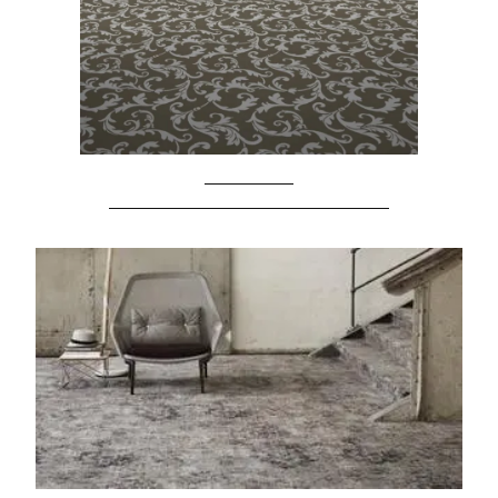
Vezi Produs
Produs Mocheta Carus Grande Barok