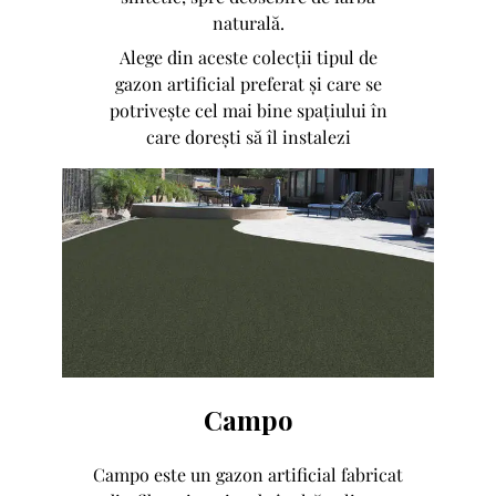
naturală.
Alege din aceste colecții tipul de
gazon artificial preferat și care se
potrivește cel mai bine spațiului în
care dorești să îl instalezi
Campo
Campo este un gazon artificial fabricat