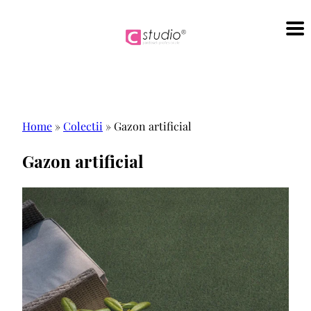
Sari
la
conținut
Home
»
Colectii
»
Gazon artificial
Gazon artificial