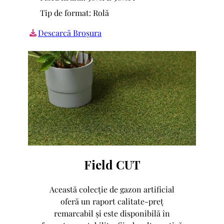
Tip de format: Rolă
Descarcă Broșura
Field CUT
Această colecție de gazon artificial
oferă un raport calitate-preț
remarcabil și este disponibilă în