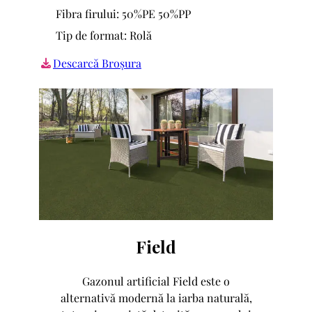
Fibra firului: 50%PE 50%PP
Tip de format: Rolă
Descarcă Broșura
Field
Gazonul artificial Field este o
alternativă modernă la iarba naturală,