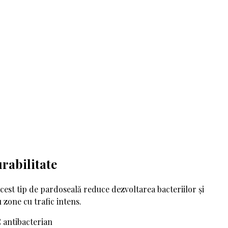
rabilitate
acest tip de pardoseală reduce dezvoltarea bacteriilor și
u zone cu trafic intens.