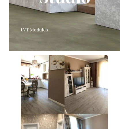
LVT Moduleo