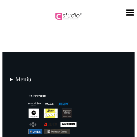
Sari
la
conținut
Meniu