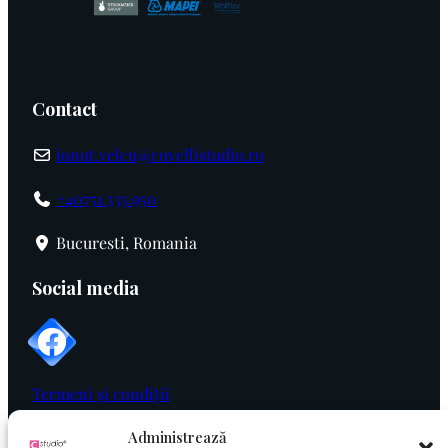
Contact
ionut.velcu@cuvellistudio.ro
+40751.535.950
Bucuresti, Romania
Social media
Termeni și condiții
Politica de cookie
Administrează