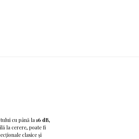
etului cu până la
16 dB
,
ă la cerere, poate fi
ecționale clasice și