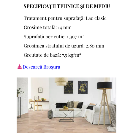
SPECIFICAȚII TEHNICE ȘI DE MEDIU
Tratament pentru suprafață: Lac clasic
Grosime totală: 14 mm
Suprafață per cutie: 1,307 m²
Grosimea stratului de uzură: 2,80 mm
Greutate de bază: 7,5 kg/m²
Descarcă Broșura