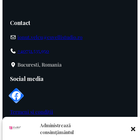
Contact
ionut.velcu@cuvellistudio.ro
+40751.535.950
Bucuresti, Romania
Social media
Termeni și condiții
Administrează
Politica de cookie
consimțământul
Politica de confidențialitate