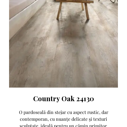
Country Oak 24130
O pardoseală din stejar cu aspect rustic, dar
contemporan, cu nuanțe delicate și texturi
sculptate, ideală pentru un cămin primitor.