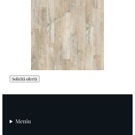
Solicită ofertă
Meniu