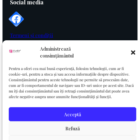
Social media
Termeni și condiții
Politica de cookie
Administrează
consimțământul
Politica de confidențialitate
Pentru a oferi cea mai bună experiență, folosim tehnologii, cum ar fi
cookie-uri, pentru a stoca și/sau accesa informațiile despre dispozitive.
Consimțământul pentru aceste tehnologii ne permite să procesăm date,
cum ar fi comportamentul de navigare sau ID-uri unice pe acest site. Dacă
nu îți dai consimțământul sau îți retragi consimțământul dat poate avea
afecte negative asupra unor anumite funcționalități și funcții.
Acceptă
Refuză