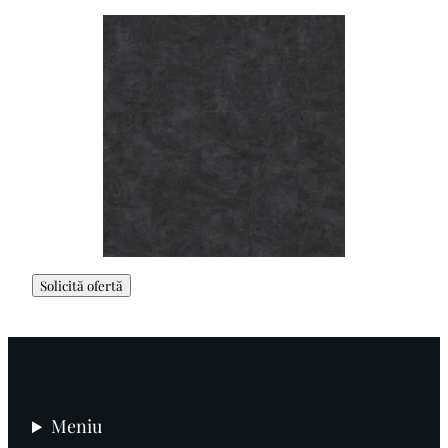
Solicită ofertă
Meniu