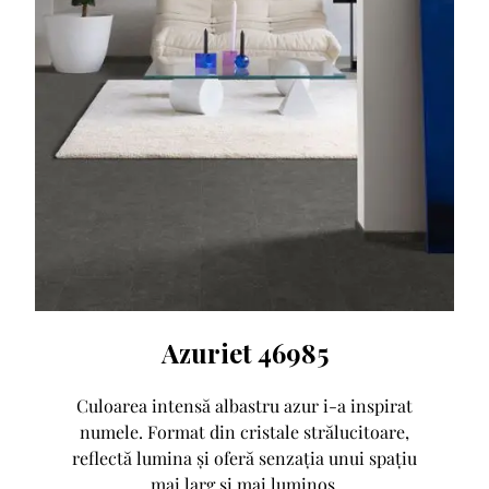
Azuriet 46985
Culoarea intensă albastru azur i-a inspirat
numele. Format din cristale strălucitoare,
reflectă lumina și oferă senzația unui spațiu
mai larg și mai luminos.