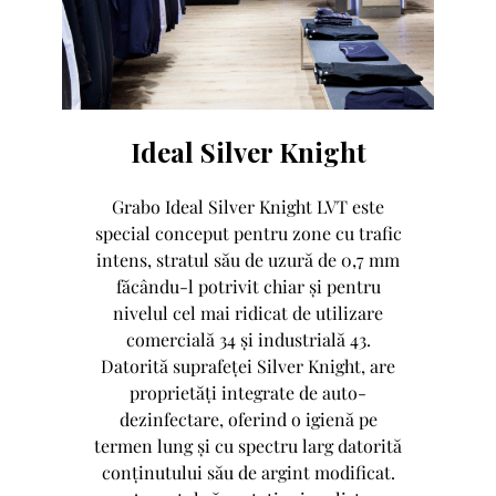
Ideal Silver Knight
Grabo Ideal Silver Knight LVT este
special conceput pentru zone cu trafic
intens, stratul său de uzură de 0,7 mm
făcându-l potrivit chiar și pentru
nivelul cel mai ridicat de utilizare
comercială 34 și industrială 43.
Datorită suprafeței Silver Knight, are
proprietăți integrate de auto-
dezinfectare, oferind o igienă pe
termen lung și cu spectru larg datorită
conținutului său de argint modificat.