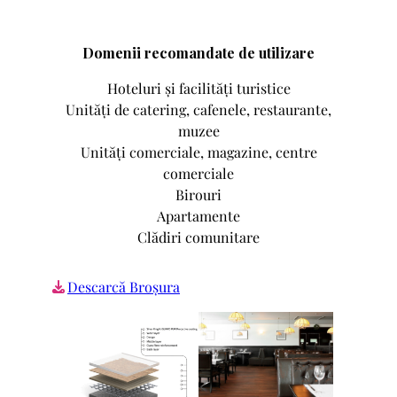
Domenii recomandate de utilizare
Hoteluri și facilități turistice
Unități de catering, cafenele, restaurante,
muzee
Unități comerciale, magazine, centre
comerciale
Birouri
Apartamente
Clădiri comunitare
Descarcă Broșura