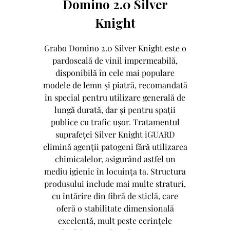
Domino 2.0 Silver
Knight
Grabo Domino 2.0 Silver Knight este o
pardoseală de vinil impermeabilă,
disponibilă în cele mai populare
modele de lemn și piatră, recomandată
în special pentru utilizare generală de
lungă durată, dar și pentru spații
publice cu trafic ușor. Tratamentul
suprafeței Silver Knight iGUARD
elimină agenții patogeni fără utilizarea
chimicalelor, asigurând astfel un
mediu igienic în locuința ta. Structura
produsului include mai multe straturi,
cu întărire din fibră de sticlă, care
oferă o stabilitate dimensională
excelentă, mult peste cerințele