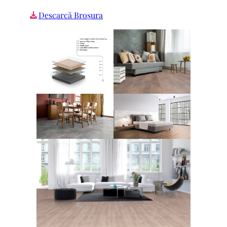
Descarcă Broșura