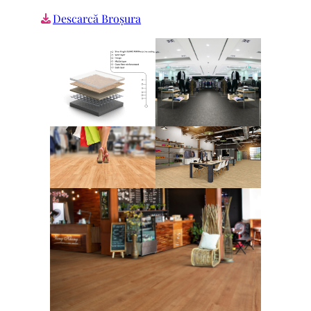
Descarcă Broșura