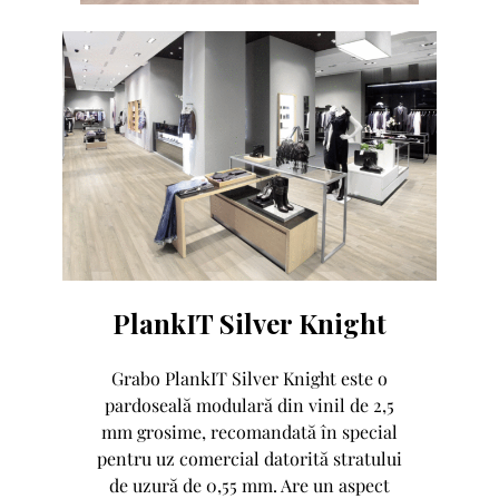
PlankIT Silver Knight
Grabo PlankIT Silver Knight este o
pardoseală modulară din vinil de 2,5
mm grosime, recomandată în special
pentru uz comercial datorită stratului
de uzură de 0,55 mm. Are un aspect